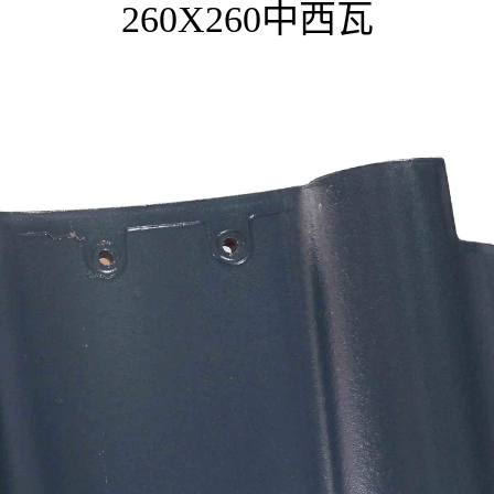
260X260中西瓦