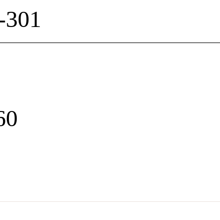
301
瓦
60