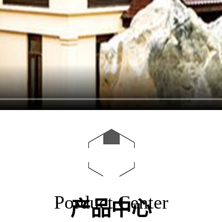
Porduct Center
产品中心