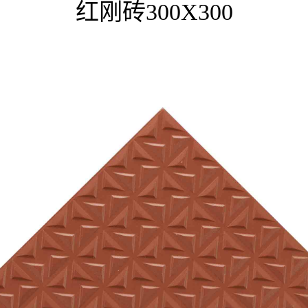
红刚砖300X300