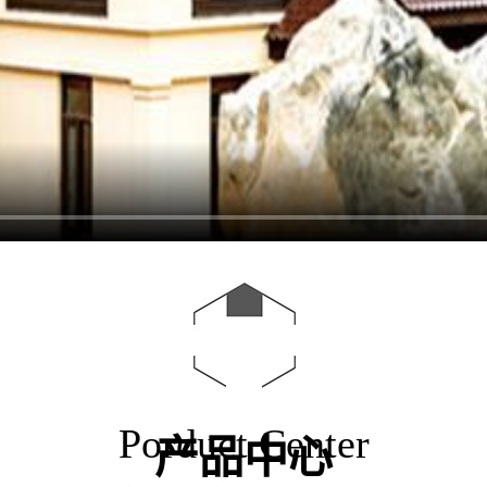
Porduct Center
产品中心